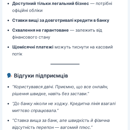
Доступний тільки легальний бізнес
— потрібні
офіційні обліки
Ставки вищі за довготривалі кредити в банку
Схвалення не гарантоване
— залежить від
фінансового стану
Щомісячні платежі
можуть тиснути на касовий
потік
Відгуки підприємців
“Користувався двічі. Приємно, що все онлайн,
рішення швидке, навіть без застави.”
“До банку ніколи не ходжу. Кредитна лінія взагалі
миттєво спрацювала.”
“Ставка вища за банк, але швидкість й фізична
відсутність перепон — вагомий плюс.”