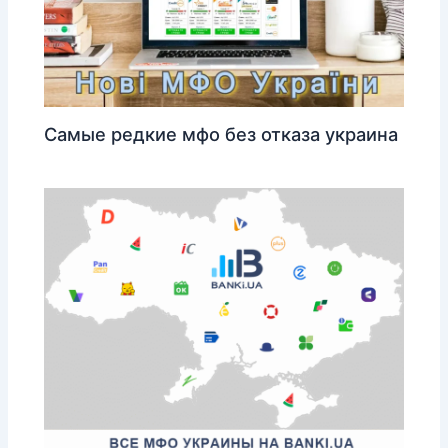
Самые редкие мфо без отказа украина