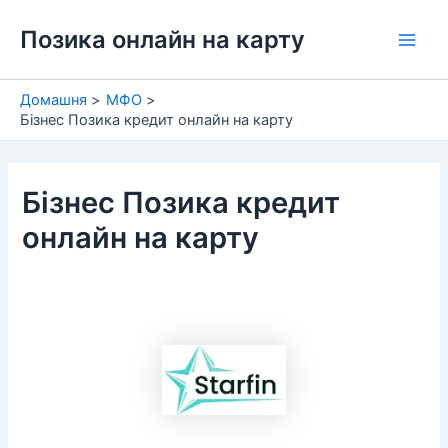
Перейти
Позика онлайн на карту
до
Main
вмісту
Men
Домашня
МФО
Бізнес Позика кредит онлайн на карту
Бізнес Позика кредит
онлайн на карту