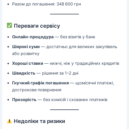
Разом до погашення: 348 600 грн
Переваги сервісу
Онлайн-процедура
— без візитів у банк
Широкі суми
— достатньо для великих закупівель
або розвитку
Хороші ставки
— нижчі, ніж у традиційних кредитів
Швидкість
— рішення за 1–2 дні
Гнучкий графік погашення
— щомісячні платежі,
дострокове повернення
Прозорість
— без комісій і схованих платежів
Недоліки та ризики