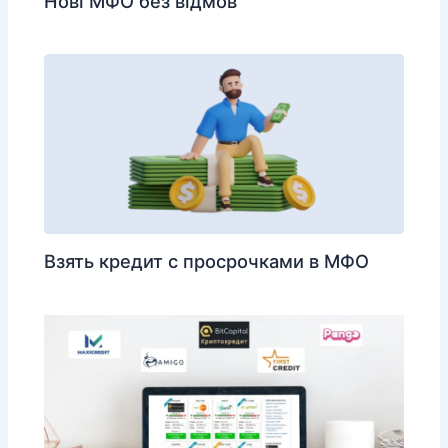
Нові МФО без відмов
Взять кредит с просрочками в МФО