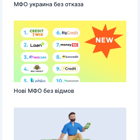
МФО украина без отказа
Нові МФО без відмов