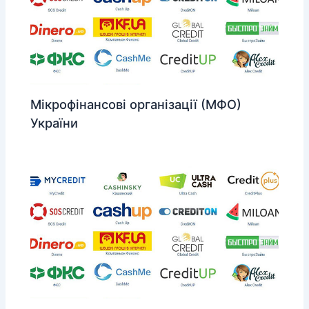
Мікрофінансові організації (МФО)
України