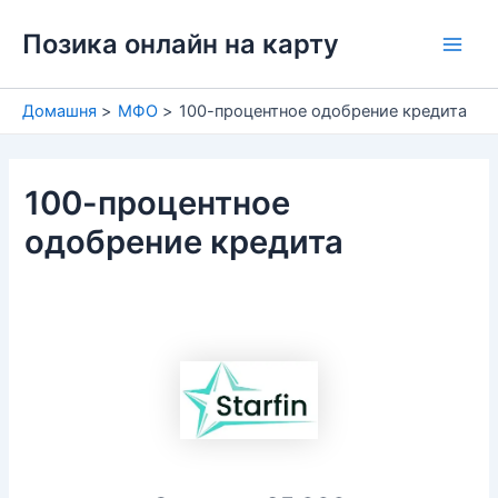
Перейти
Позика онлайн на карту
до
Main
вмісту
Men
Домашня
МФО
100-процентное одобрение кредита
100-процентное
одобрение кредита